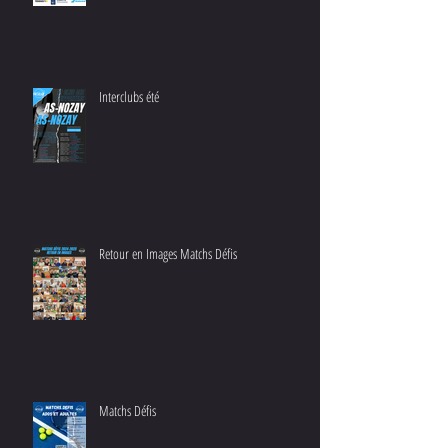
Interclubs été
Retour en Images Matchs Défis
Matchs Défis