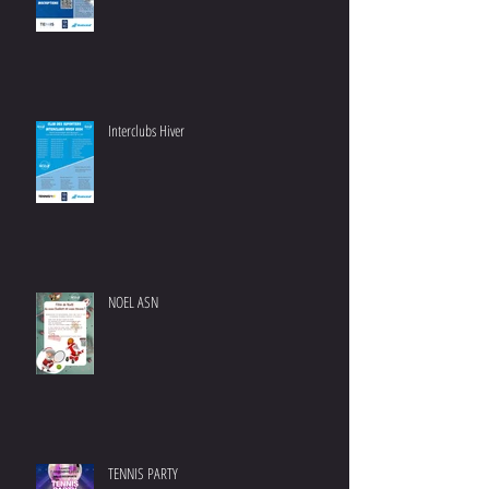
Interclubs Hiver
NOEL ASN
TENNIS PARTY