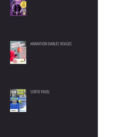
ANIMATION DIABLES ROUGES
SORTIE PADEL
Archives