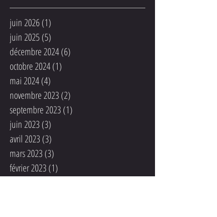
juin 2026
(1)
1 post
juin 2025
(5)
5 posts
décembre 2024
(6)
6 posts
octobre 2024
(1)
1 post
mai 2024
(4)
4 posts
novembre 2023
(2)
2 posts
septembre 2023
(1)
1 post
juin 2023
(3)
3 posts
avril 2023
(3)
3 posts
mars 2023
(3)
3 posts
février 2023
(1)
1 post
janvier 2023
(1)
1 post
octobre 2022
(2)
2 posts
juin 2022
(1)
1 post