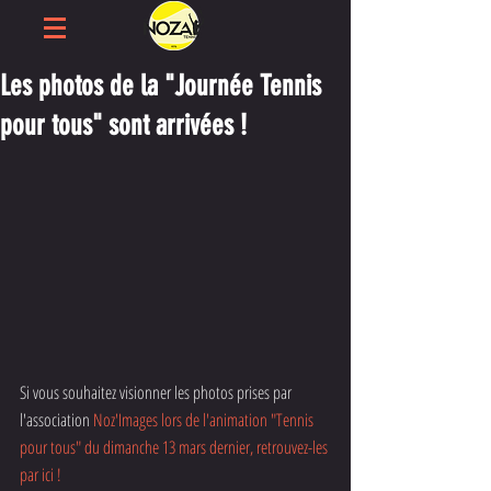
Les photos de la "Journée Tennis
pour tous" sont arrivées !
Si vous souhaitez visionner les photos prises par 
l'association 
Noz'Images
 lors de l'animation "Tennis 
pour tous" du dimanche 13 mars dernier, retrouvez-les 
par 
ici
 !