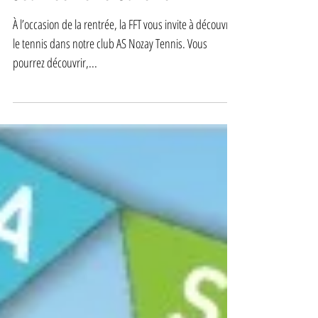
19 juin 2023
Journée Porte Ouverte
À l’occasion de la rentrée, la FFT vous invite à découvrir
le tennis dans notre club AS Nozay Tennis. Vous
pourrez découvrir,...