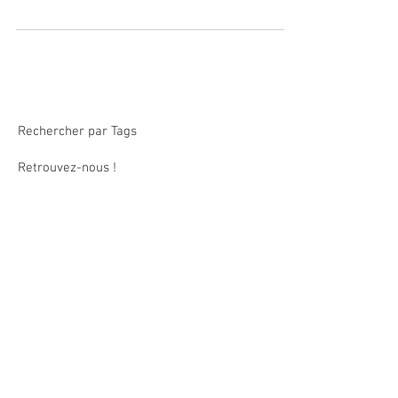
d’Indian Wells. L’argentin...
Rechercher par Tags
Retrouvez-nous !