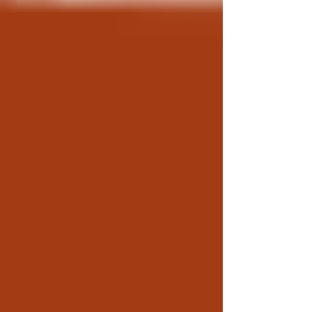
d’Indian Wells. L’argentin...