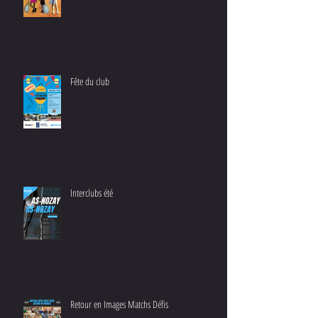
Fête du club
Interclubs été
Retour en Images Matchs Défis