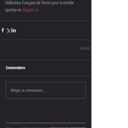
Fédération Française de Tennis pour la rentrée 
sportive en 
cliquant ici.
Commentaires
Rédigez un commentaire...
Posts à l'affiche