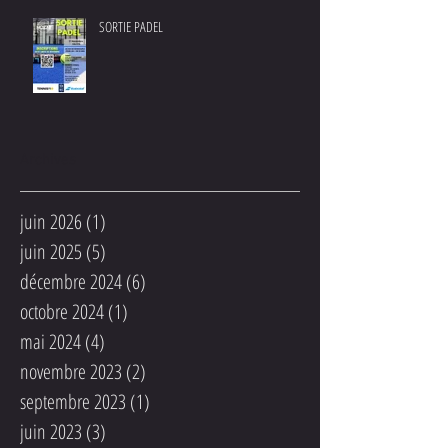
SORTIE PADEL
Archives
juin 2026
(1)
1 post
juin 2025
(5)
5 posts
décembre 2024
(6)
6 posts
octobre 2024
(1)
1 post
mai 2024
(4)
4 posts
novembre 2023
(2)
2 posts
septembre 2023
(1)
1 post
juin 2023
(3)
3 posts