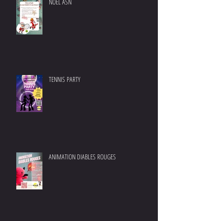
NOEL ASN
TENNIS PARTY
ANIMATION DIABLES ROUGES