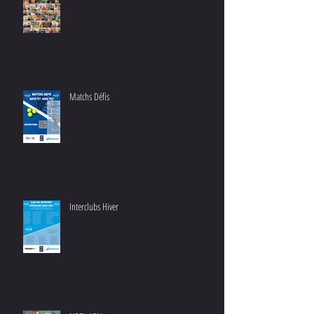
Matchs Défis
Interclubs Hiver