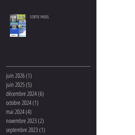
SORTIE PADEL
Archives
juin 2026
(1)
1 post
juin 2025
(5)
5 posts
décembre 2024
(6)
6 posts
octobre 2024
(1)
1 post
mai 2024
(4)
4 posts
novembre 2023
(2)
2 posts
septembre 2023
(1)
1 post