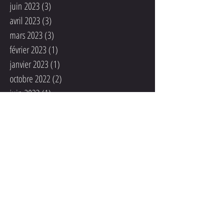
juin 2023
(3)
3 posts
avril 2023
(3)
3 posts
mars 2023
(3)
3 posts
février 2023
(1)
1 post
janvier 2023
(1)
1 post
octobre 2022
(2)
2 posts
juin 2022
(1)
1 post
mai 2022
(1)
1 post
février 2022
(3)
3 posts
novembre 2021
(1)
1 post
septembre 2021
(2)
2 posts
août 2021
(1)
1 post
septembre 2020
(3)
3 posts
avril 2020
(1)
1 post
janvier 2020
(1)
1 post