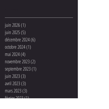
Archives
juin 2026
(1)
1 post
juin 2025
(5)
5 posts
décembre 2024
(6)
6 posts
octobre 2024
(1)
1 post
mai 2024
(4)
4 posts
novembre 2023
(2)
2 posts
septembre 2023
(1)
1 post
juin 2023
(3)
3 posts
avril 2023
(3)
3 posts
mars 2023
(3)
3 posts
février 2023
(1)
1 post
janvier 2023
(1)
1 post