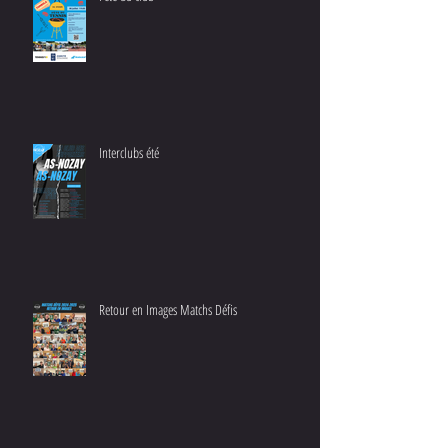
Interclubs été
Retour en Images Matchs Défis