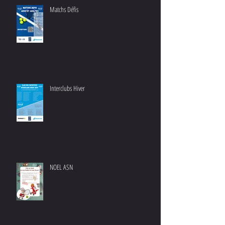
Matchs Défis
Interclubs Hiver
NOEL ASN