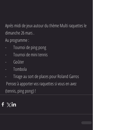
Après midi de jeux autour du thème Multi raquettes le 
dimanche 26 mars .
Au programme :
-        Tournoi de ping pong
-        Tournoi de mini tennis
-        Goûter
-        Tombola
-        Tirage au sort de places pour Roland Garros
 Pensez à apporter vos raquettes si vous en avez 
(tennis, ping pong) !