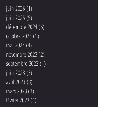
juin 2026
(1)
1 post
juin 2025
(5)
5 posts
décembre 2024
(6)
6 posts
octobre 2024
(1)
1 post
mai 2024
(4)
4 posts
novembre 2023
(2)
2 posts
septembre 2023
(1)
1 post
juin 2023
(3)
3 posts
avril 2023
(3)
3 posts
mars 2023
(3)
3 posts
février 2023
(1)
1 post
janvier 2023
(1)
1 post
octobre 2022
(2)
2 posts
juin 2022
(1)
1 post
mai 2022
(1)
1 post