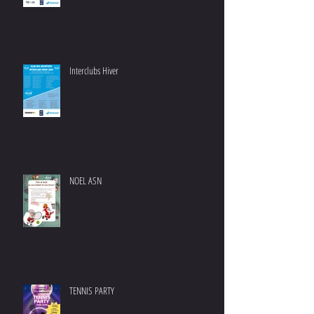
Interclubs Hiver
NOEL ASN
TENNIS PARTY