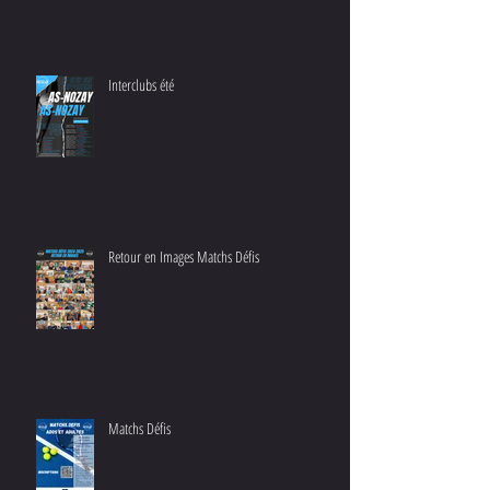
Interclubs été
Retour en Images Matchs Défis
Matchs Défis